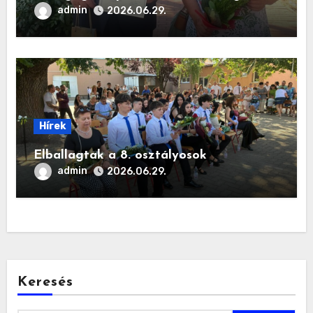
admin
2026.06.29.
Hírek
Elballagtak a 8. osztályosok
admin
2026.06.29.
Keresés