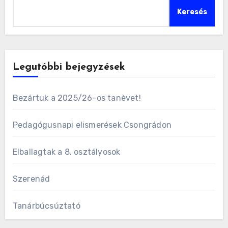
Keresés
Legutóbbi bejegyzések
Bezártuk a 2025/26-os tanèvet!
Pedagógusnapi elismerések Csongrádon
Elballagtak a 8. osztályosok
Szerenád
Tanárbúcsúztató