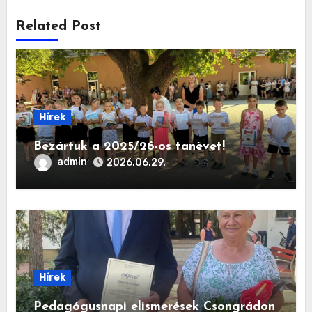
Related Post
Hírek
Bezártuk a 2025/26-os tanèvet!
admin
2026.06.29.
Hírek
Pedagógusnapi elismerések Csongrádon