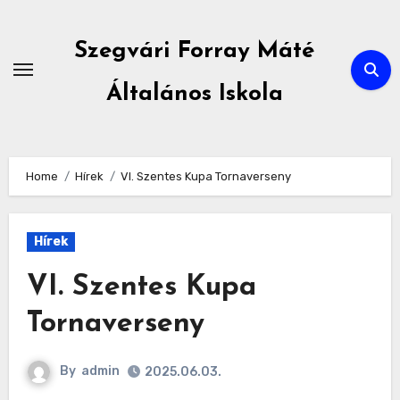
Skip
to
Szegvári Forray Máté
content
Általános Iskola
Home
Hírek
VI. Szentes Kupa Tornaverseny
Hírek
VI. Szentes Kupa
Tornaverseny
By
admin
2025.06.03.