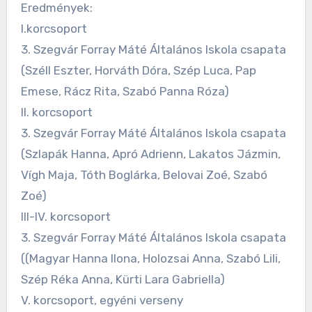
Eredmények:
I.korcsoport
3. Szegvár Forray Máté Általános Iskola csapata
(Széll Eszter, Horváth Dóra, Szép Luca, Pap
Emese, Rácz Rita, Szabó Panna Róza)
II. korcsoport
3. Szegvár Forray Máté Általános Iskola csapata
(Szlapák Hanna, Apró Adrienn, Lakatos Jázmin,
Vígh Maja, Tóth Boglárka, Belovai Zoé, Szabó
Zoé)
III-IV. korcsoport
3. Szegvár Forray Máté Általános Iskola csapata
((Magyar Hanna Ilona, Holozsai Anna, Szabó Lili,
Szép Réka Anna, Kürti Lara Gabriella)
V. korcsoport, egyéni verseny