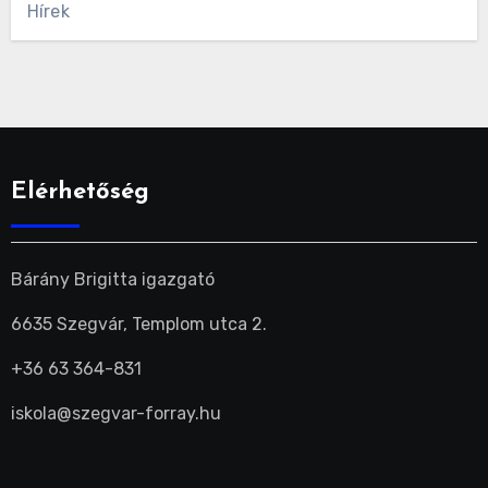
Hírek
Elérhetőség
Bárány Brigitta igazgató
6635 Szegvár, Templom utca 2.
+36 63 364-831
iskola@szegvar-forray.hu