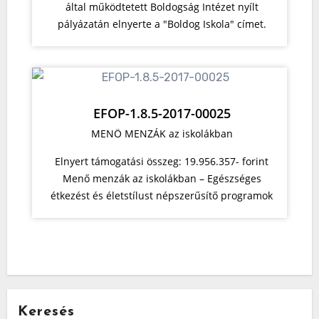
által működtetett Boldogság Intézet nyílt
pályázatán elnyerte a "Boldog Iskola" címet.
EFOP-1.8.5-2017-00025
MENÖ MENZÁK az iskolákban
Elnyert támogatási összeg: 19.956.357- forint
Menő menzák az iskolákban – Egészséges
étkezést és életstílust népszerűsítő programok
Keresés