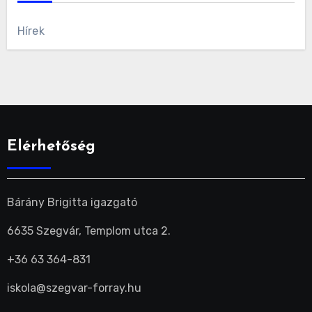
Hírek
Elérhetőség
Bárány Brigitta igazgató
6635 Szegvár, Templom utca 2.
+36 63 364-831
iskola@szegvar-forray.hu