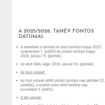
A 2025/2026. TANÉV FONTOS
DÁTUMAI:
A tanévben a tanítási év első tanítási napja 2025.
szeptember 1. (hétfő) és utolsó tanítási napja
2026. június 19. (péntek).
Az első félév vége: 2026. január 16. (péntek).
Az őszi szünet:
Az őszi szünet előtti utolsó tanítási nap október 22.
(szerda), a szünet utáni első tanítási nap
november 3. (hétfő).
A téli szünet: