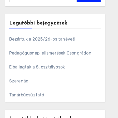
Legutóbbi bejegyzések
Bezártuk a 2025/26-os tanèvet!
Pedagógusnapi elismerések Csongrádon
Elballagtak a 8. osztályosok
Szerenád
Tanárbúcsúztató