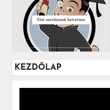
Első osztályosok beíratása
KEZDŐLAP