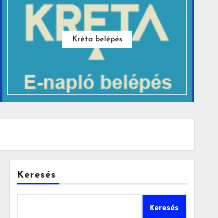
Kréta belépés
Keresés
Keresés