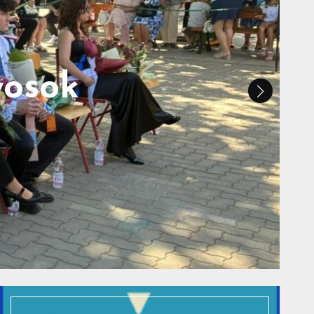
yosok