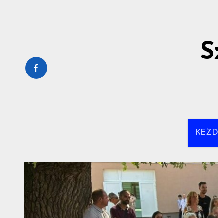
S
KEZ