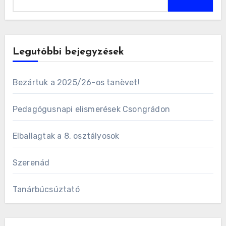
Legutóbbi bejegyzések
Bezártuk a 2025/26-os tanèvet!
Pedagógusnapi elismerések Csongrádon
Elballagtak a 8. osztályosok
Szerenád
Tanárbúcsúztató