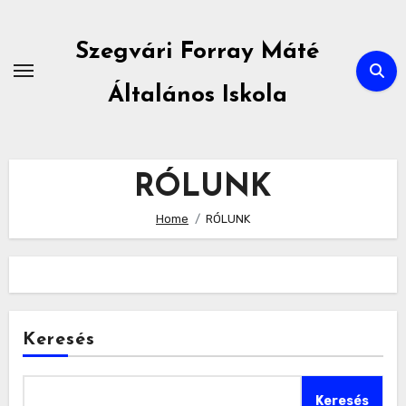
Skip
to
Szegvári Forray Máté
content
Általános Iskola
RÓLUNK
Home
RÓLUNK
Keresés
Keresés