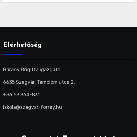
Elérhetőség
Bárány Brigitta igazgató
6635 Szegvár, Templom utca 2.
+36 63 364-831
iskola@szegvar-forray.hu