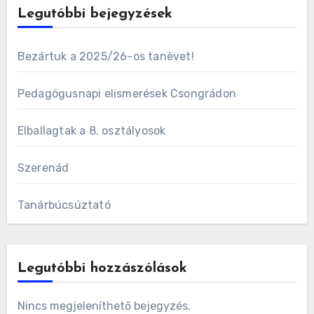
Legutóbbi bejegyzések
Bezártuk a 2025/26-os tanèvet!
Pedagógusnapi elismerések Csongrádon
Elballagtak a 8. osztályosok
Szerenád
Tanárbúcsúztató
Legutóbbi hozzászólások
Nincs megjeleníthető bejegyzés.