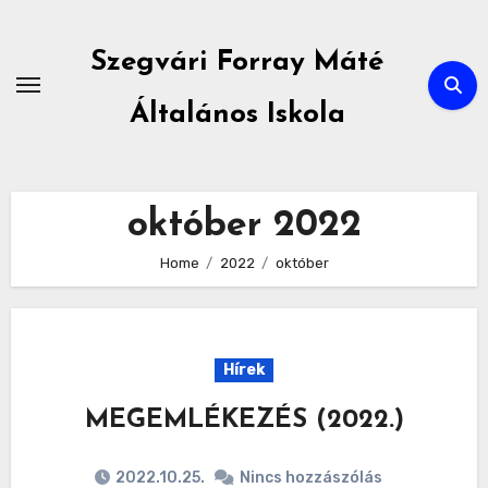
Skip
to
Szegvári Forray Máté
content
Általános Iskola
október 2022
Home
2022
október
Hírek
MEGEMLÉKEZÉS (2022.)
2022.10.25.
Nincs hozzászólás