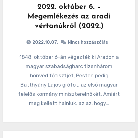
2022. október 6. –
Megemlékezés az aradi
vértanúkról (2022.)
2022.10.07.
Nincs hozzászólás
1848. október 6-án végezték ki Aradon a
magyar szabadságharc tizenhárom
honvéd főtisztjét, Pesten pedig
Batthyány Lajos grófot, az első magyar
felelős kormány miniszterelnökét. Amiért
meg kellett halniuk, az az, hogy…