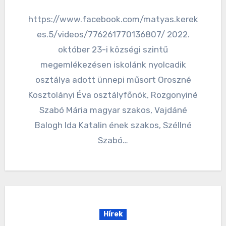
https://www.facebook.com/matyas.kerek
es.5/videos/776261770136807/ 2022.
október 23-i községi szintű
megemlékezésen iskolánk nyolcadik
osztálya adott ünnepi műsort Oroszné
Kosztolányi Éva osztályfőnök, Rozgonyiné
Szabó Mária magyar szakos, Vajdáné
Balogh Ida Katalin ének szakos, Széllné
Szabó…
Hírek