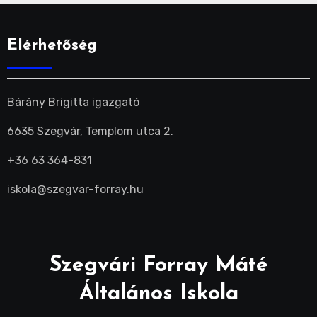
Elérhetőség
Bárány Brigitta igazgató
6635 Szegvár, Templom utca 2.
+36 63 364-831
iskola@szegvar-forray.hu
Szegvári Forray Máté
Általános Iskola