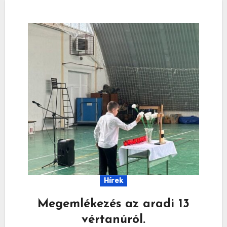
Hírek
Megemlékezés az aradi 13
vértanúról.