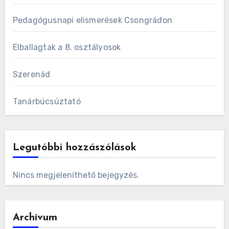
Pedagógusnapi elismerések Csongrádon
Elballagtak a 8. osztályosok
Szerenád
Tanárbúcsúztató
Legutóbbi hozzászólások
Nincs megjeleníthető bejegyzés.
Archívum