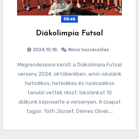
Hírek
Diákolimpia Futsal
2024.10.18.
Nincs hozzászólás
Megrendezésre került a Diákolimpia Futsal
verseny 2024. októberében, amin iskolánk
hatodikos, hetedikes és nyolcadikos
tanulói vettek részt. Iskolánkat 10
diákunk képviselte a versenyen. A csapat
tagjai: Tóth József, Gémes Olivér,…