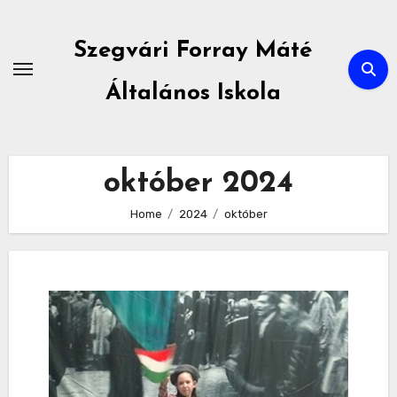
Skip
to
Szegvári Forray Máté
content
Általános Iskola
október 2024
Home
2024
október