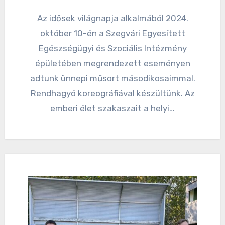
Az idősek világnapja alkalmából 2024.
október 10-én a Szegvári Egyesített
Egészségügyi és Szociális Intézmény
épületében megrendezett eseményen
adtunk ünnepi műsort másodikosaimmal.
Rendhagyó koreográfiával készültünk. Az
emberi élet szakaszait a helyi…