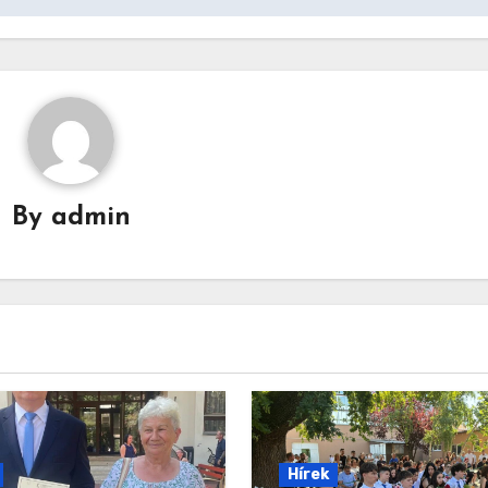
By
admin
Hírek