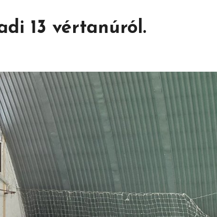
i 13 vértanúról.