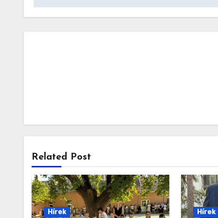
Related Post
Hírek
Hírek