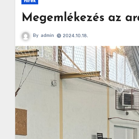
Hírek
Megemlékezés az arad
By
admin
2024.10.18.