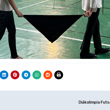
Diákolimpia Futs