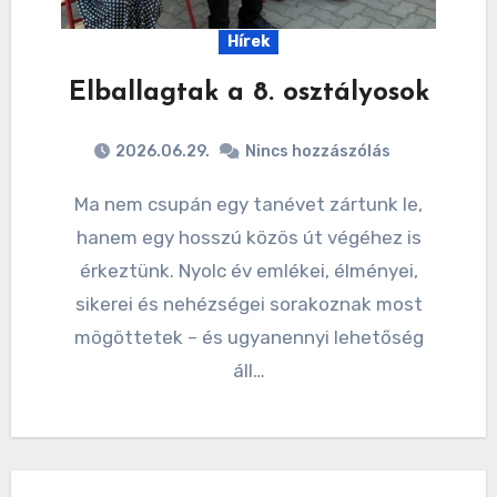
Hírek
Elballagtak a 8. osztályosok
2026.06.29.
Nincs hozzászólás
Ma nem csupán egy tanévet zártunk le,
hanem egy hosszú közös út végéhez is
érkeztünk. Nyolc év emlékei, élményei,
sikerei és nehézségei sorakoznak most
mögöttetek – és ugyanennyi lehetőség
áll…