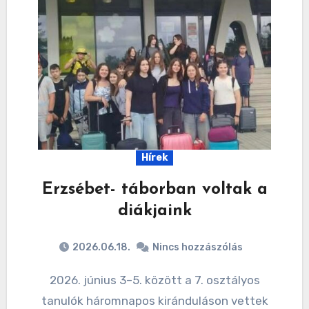
Hírek
Erzsébet- táborban voltak a
diákjaink
2026.06.18.
Nincs hozzászólás
2026. június 3–5. között a 7. osztályos
tanulók háromnapos kiránduláson vettek