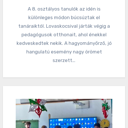
A 8. osztályos tanulók az idén is
különleges módon búcsúztak el
tanáraiktól. Lovaskocsival járták végig a
pedagógusok otthonait, ahol énekkel
kedveskedtek nekik. A hagyományőrző, jó
hangulatú esemény nagy örömet
szerzett…