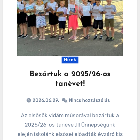
Hírek
Bezártuk a 2025/26-os
tanèvet!
2026.06.29.
Nincs hozzászólás
Az elsősök vidám műsorával bezártuk a
2025/26-os tanèvet!!! Ünnepségünk
elején iskolánk elsősei előadták évzáró kis