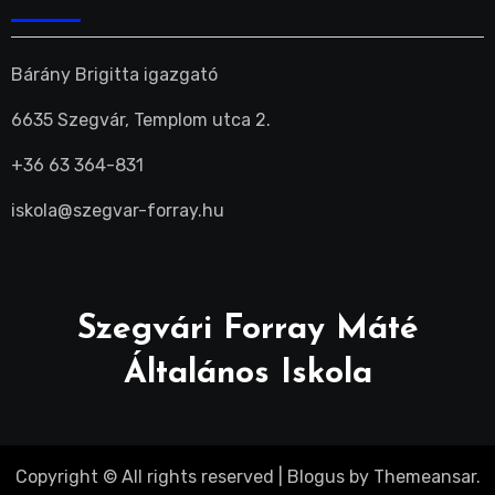
Bárány Brigitta igazgató
6635 Szegvár, Templom utca 2.
+36 63 364-831
iskola@szegvar-forray.hu
Szegvári Forray Máté
Általános Iskola
Copyright © All rights reserved
|
Blogus
by
Themeansar
.