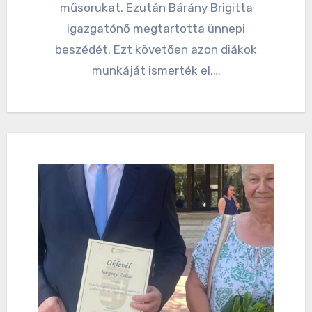
műsorukat. Ezután Bárány Brigitta
igazgatónő megtartotta ünnepi
beszédét. Ezt követően azon diákok
munkáját ismerték el,…