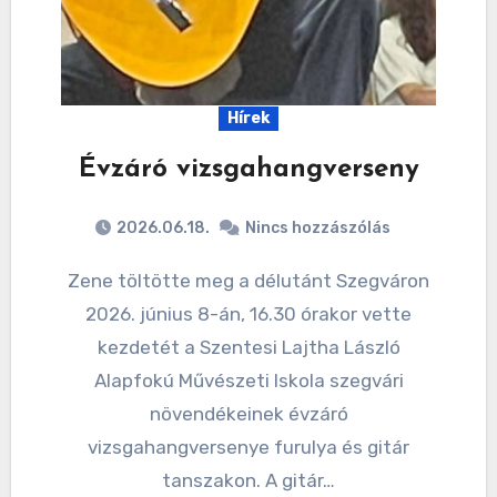
Hírek
Évzáró vizsgahangverseny
2026.06.18.
Nincs hozzászólás
Zene töltötte meg a délutánt Szegváron
2026. június 8-án, 16.30 órakor vette
kezdetét a Szentesi Lajtha László
Alapfokú Művészeti Iskola szegvári
növendékeinek évzáró
vizsgahangversenye furulya és gitár
tanszakon. A gitár…