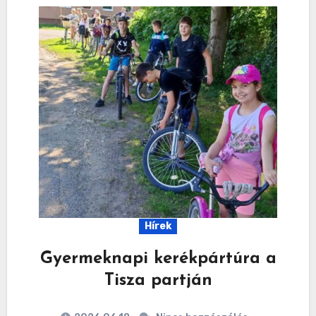
Hírek
Gyermeknapi kerékpártúra a
Tisza partján