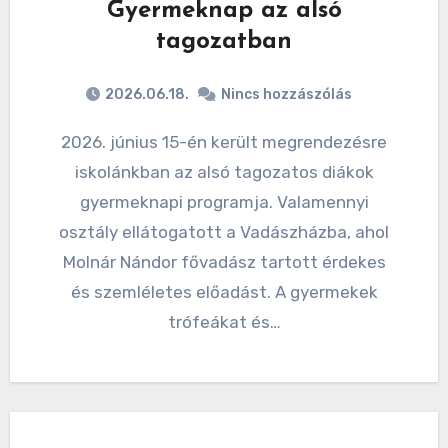
Gyermeknap az alsó
tagozatban
2026.06.18.
Nincs hozzászólás
2026. június 15-én került megrendezésre
iskolánkban az alsó tagozatos diákok
gyermeknapi programja. Valamennyi
osztály ellátogatott a Vadászházba, ahol
Molnár Nándor fővadász tartott érdekes
és szemléletes előadást. A gyermekek
trófeákat és…