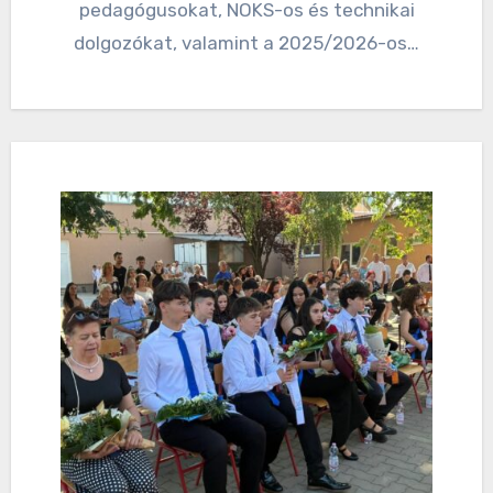
pedagógusokat, NOKS-os és technikai
dolgozókat, valamint a 2025/2026-os…