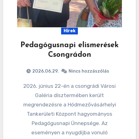
Hírek
Pedagógusnapi elismerések
Csongrádon
2026.06.29.
Nincs hozzászólás
2026. június 22-én a csongrádi Városi
Galéria dísztermében került
megrendezésre a Hódmezővásárhelyi
Tankerületi Központ hagyományos
Pedagógusnapi Ünnepsége. Az
eseményen a nyugdíjba vonuló