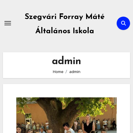
Skip
to
Szegvári Forray Máté
content
Általános Iskola
admin
Home
admin