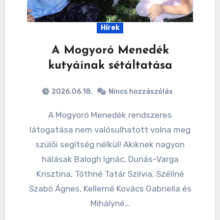
Hírek
A Mogyoró Menedék
kutyáinak sétáltatása
2026.06.18.
Nincs hozzászólás
A Mogyoró Menedék rendszeres
látogatása nem valósulhatott volna meg
szülői segítség nélkül! Akiknek nagyon
hálásak Balogh Ignác, Dunás-Varga
Krisztina, Tóthné Tatár Szilvia, Széllné
Szabó Ágnes, Kellerné Kovács Gabriella és
Mihályné…