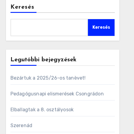
Keresés
Keresés
Legutóbbi bejegyzések
Bezártuk a 2025/26-os tanèvet!
Pedagógusnapi elismerések Csongrádon
Elballagtak a 8. osztályosok
Szerenád