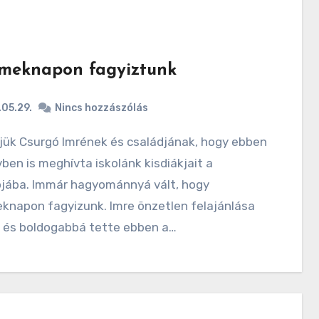
meknapon fagyiztunk
05.29.
Nincs hozzászólás
ben is meghívta iskolánk kisdiákjait a
ójába. Immár hagyománnyá vált, hogy
knapon fagyizunk. Imre önzetlen felajánlása
 és boldogabbá tette ebben a…