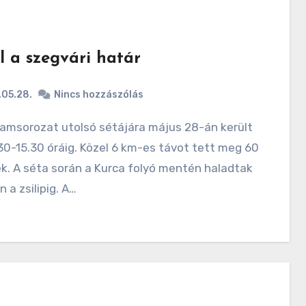
l a szegvári határ
.05.28.
Nincs hozzászólás
.30-15.30 óráig. Közel 6 km-es távot tett meg 60
k. A séta során a Kurca folyó mentén haladtak
 a zsilipig. A…