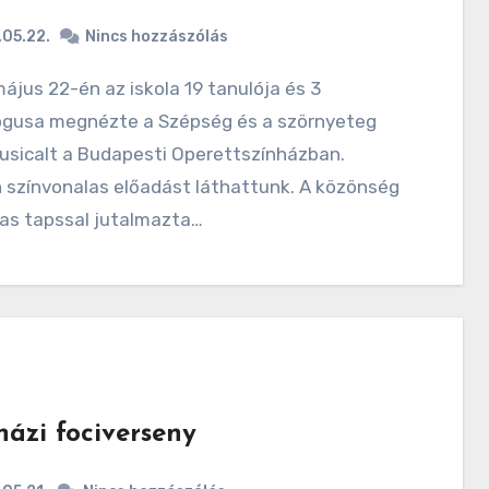
05.22.
Nincs hozzászólás
gusa megnézte a Szépség és a szörnyeteg
usicalt a Budapesti Operettszínházban.
 színvonalas előadást láthattunk. A közönség
as tapssal jutalmazta…
házi fociverseny