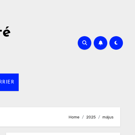
té
RRIER
Home
2025
május