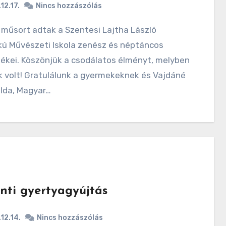
12.17.
Nincs hozzászólás
kú Művészeti Iskola zenész és néptáncos
ékei. Köszönjük a csodálatos élményt, melyben
 volt! Gratulálunk a gyermekeknek és Vajdáné
 Ida, Magyar…
nti gyertyagyújtás
12.14.
Nincs hozzászólás