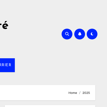
té
RRIER
Home
2025