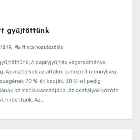
rt gyűjtöttünk
12.19.
Nincs hozzászólás
g. Az osztályok az általuk behozott mennyiség
szegének 70 %-át kapják, 30 %-ot pedig
lanak az iskola kasszájába. Az osztályok között
t hirdettünk. Az…