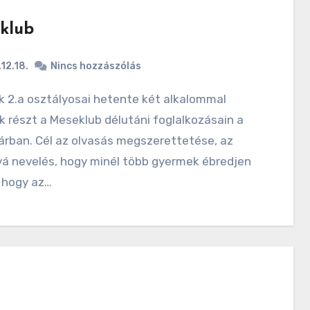
klub
12.18.
Nincs hozzászólás
 részt a Meseklub délutáni foglalkozásain a
árban. Cél az olvasás megszerettetése, az
vá nevelés, hogy minél több gyermek ébredjen
, hogy az…