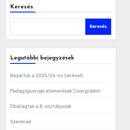
Keresés
Keresés
Legutóbbi bejegyzések
Bezártuk a 2025/26-os tanèvet!
Pedagógusnapi elismerések Csongrádon
Elballagtak a 8. osztályosok
Szerenád