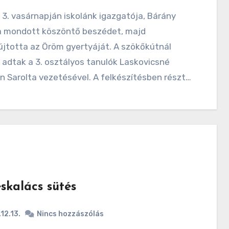
ta mondott köszöntő beszédet, majd
jtotta az Öröm gyertyáját. A szökőkútnál
adtak a 3. osztályos tanulók Laskovicsné
 Sarolta vezetésével. A felkészítésben részt…
skalács sütés
12.13.
Nincs hozzászólás