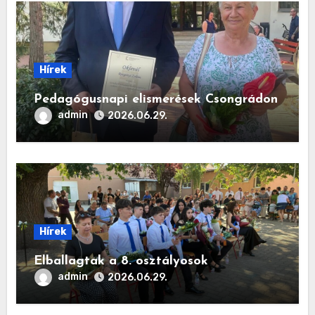
Hírek
Pedagógusnapi elismerések Csongrádon
admin
2026.06.29.
Hírek
Elballagtak a 8. osztályosok
admin
2026.06.29.