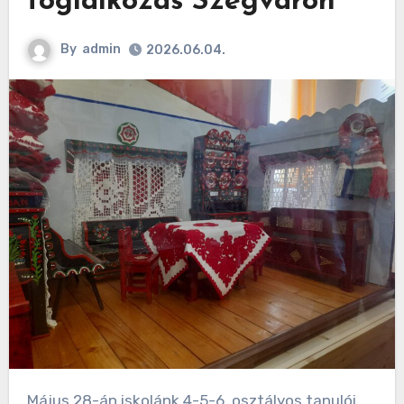
foglalkozás Szegváron
By
admin
2026.06.04.
Május 28-án iskolánk 4-5-6. osztályos tanulói