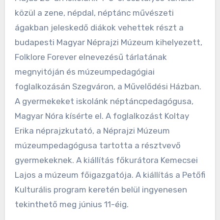
közül a zene, népdal, néptánc művészeti
ágakban jeleskedő diákok vehettek részt a
budapesti Magyar Néprajzi Múzeum kihelyezett,
Folklore Forever elnevezésű tárlatának
megnyitóján és múzeumpedagógiai
foglalkozásán Szegváron, a Művelődési Házban.
A gyermekeket iskolánk néptáncpedagógusa,
Magyar Nóra kísérte el. A foglalkozást Koltay
Erika néprajzkutató, a Néprajzi Múzeum
múzeumpedagógusa tartotta a résztvevő
gyermekeknek. A kiállítás főkurátora Kemecsei
Lajos a múzeum főigazgatója. A kiállítás a Petőfi
Kulturális program keretén belül ingyenesen
tekinthető meg június 11-éig.