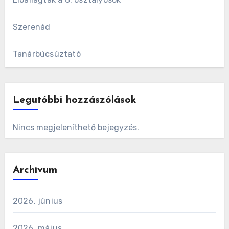
Szerenád
Tanárbúcsúztató
Legutóbbi hozzászólások
Nincs megjeleníthető bejegyzés.
Archívum
2026. június
2026. május