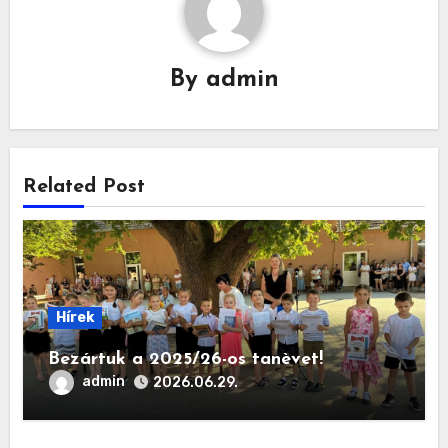
By
admin
Related Post
Hírek
Bezártuk a 2025/26-os tanèvet!
admin
2026.06.29.