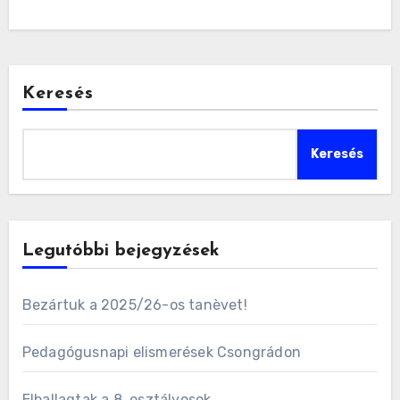
Keresés
Keresés
Legutóbbi bejegyzések
Bezártuk a 2025/26-os tanèvet!
Pedagógusnapi elismerések Csongrádon
Elballagtak a 8. osztályosok