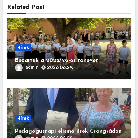
Related Post
Hírek
Bezártuk a 2025/26-os tanèvet!
admin
2026.06.29.
Hírek
Pedagógusnapi elismerések Csongrádon