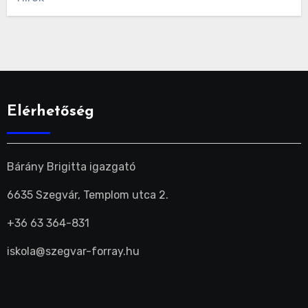
Elérhetőség
Bárány Brigitta igazgató
6635 Szegvár, Templom utca 2.
+36 63 364-831
iskola@szegvar-forray.hu