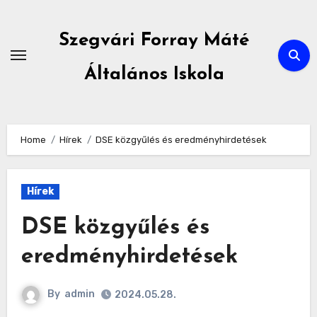
Skip
to
Szegvári Forray Máté
content
Általános Iskola
Home
Hírek
DSE közgyűlés és eredményhirdetések
Hírek
DSE közgyűlés és
eredményhirdetések
By
admin
2024.05.28.