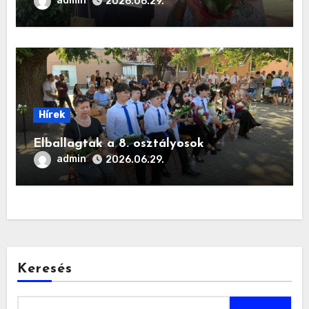
admin
2026.06.29.
Hírek
Elballagtak a 8. osztályosok
admin
2026.06.29.
Keresés