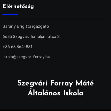
Elérhetőség
Bárány Brigitta igazgató
6635 Szegvár, Templom utca 2.
+36 63 364-831
iskola@szegvar-forray.hu
Szegvári Forray Máté
Általános Iskola