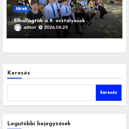
Hírek
Elballagtak a 8. osztályosok
admin
2026.06.29.
Keresés
Keresés
Legutóbbi bejegyzések