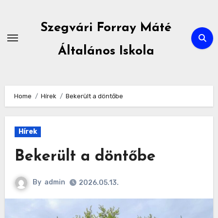
Skip
to
Szegvári Forray Máté
content
Általános Iskola
Home
Hírek
Bekerült a döntőbe
Hírek
Bekerült a döntőbe
By
admin
2026.05.13.