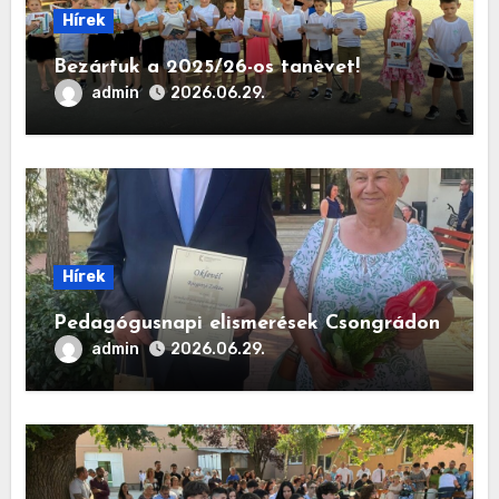
Hírek
Bezártuk a 2025/26-os tanèvet!
admin
2026.06.29.
Hírek
Pedagógusnapi elismerések Csongrádon
admin
2026.06.29.