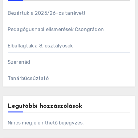
Bezártuk a 2025/26-os tanèvet!
Pedagógusnapi elismerések Csongrádon
Elballagtak a 8. osztályosok
Szerenád
Tanárbúcsúztató
Legutóbbi hozzászólások
Nincs megjeleníthető bejegyzés.