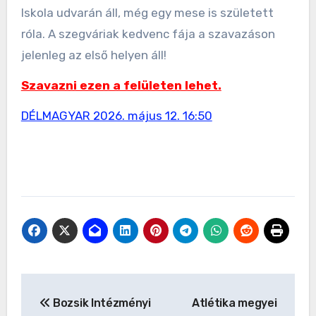
Iskola udvarán áll, még egy mese is született
róla. A szegváriak kedvenc fája a szavazáson
jelenleg az első helyen áll!
Szavazni ezen a felületen lehet.
DÉLMAGYAR 2026. május 12. 16:50
Bejegyzés
Bozsik Intézményi
Atlétika megyei