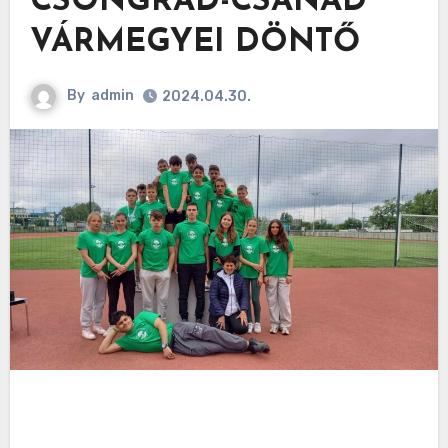
CSONGRÁD-CSANÁD
VÁRMEGYEI DÖNTŐ
By
admin
2024.04.30.