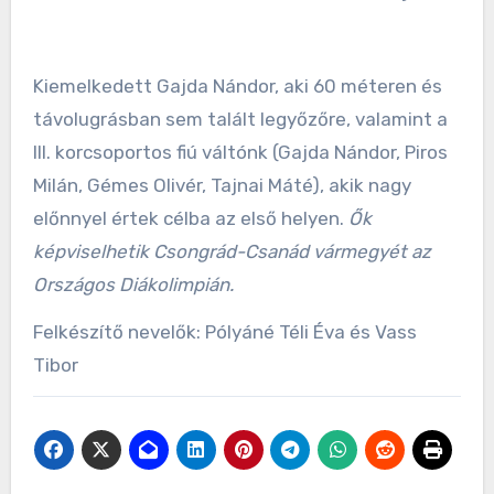
Kiemelkedett Gajda Nándor, aki 60 méteren és
távolugrásban sem talált legyőzőre, valamint a
III. korcsoportos fiú váltónk (Gajda Nándor, Piros
Milán, Gémes Olivér, Tajnai Máté), akik nagy
előnnyel értek célba az első helyen.
Ők
képviselhetik Csongrád-Csanád vármegyét az
Országos Diákolimpián.
Felkészítő nevelők: Pólyáné Téli Éva és Vass
Tibor