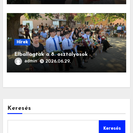
Hírek
Elballagtak a 8. osztályosok
admin
2026.06.29.
Keresés
Keresés