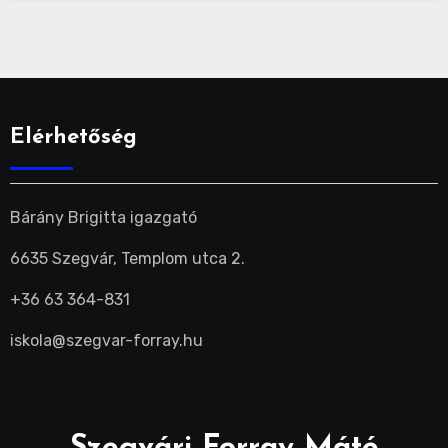
Elérhetőség
Bárány Brigitta igazgató
6635 Szegvár, Templom utca 2.
+36 63 364-831
iskola@szegvar-forray.hu