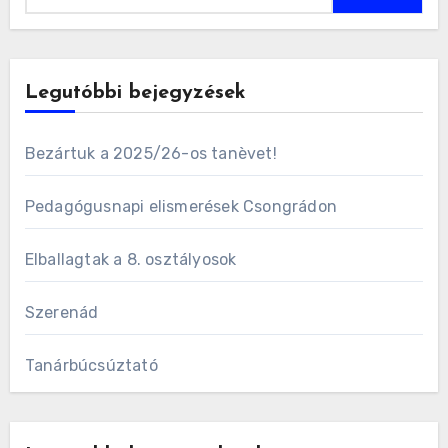
Legutóbbi bejegyzések
Bezártuk a 2025/26-os tanèvet!
Pedagógusnapi elismerések Csongrádon
Elballagtak a 8. osztályosok
Szerenád
Tanárbúcsúztató