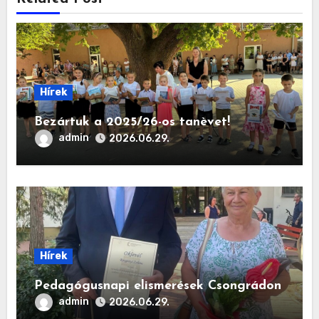
Hírek
Bezártuk a 2025/26-os tanèvet!
admin
2026.06.29.
Hírek
Pedagógusnapi elismerések Csongrádon
admin
2026.06.29.