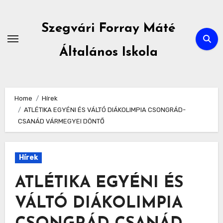
Skip
to
Szegvári Forray Máté
content
Általános Iskola
Home
Hírek
ATLÉTIKA EGYÉNI ÉS VÁLTÓ DIÁKOLIMPIA CSONGRÁD-
CSANÁD VÁRMEGYEI DÖNTŐ
Hírek
ATLÉTIKA EGYÉNI ÉS
VÁLTÓ DIÁKOLIMPIA