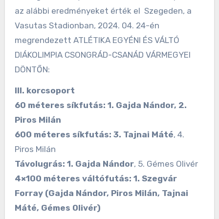
az alábbi eredményeket érték el Szegeden, a
Vasutas Stadionban, 2024. 04. 24-én
megrendezett ATLÉTIKA EGYÉNI ÉS VÁLTÓ
DIÁKOLIMPIA CSONGRÁD-CSANÁD VÁRMEGYEI
DÖNTŐN:
III. korcsoport
60 méteres síkfutás: 1. Gajda Nándor, 2.
Piros Milán
600 méteres síkfutás: 3. Tajnai Máté
, 4.
Piros Milán
Távolugrás: 1. Gajda Nándor
, 5. Gémes Olivér
4×100 méteres váltófutás: 1. Szegvár
Forray (Gajda Nándor, Piros Milán, Tajnai
Máté, Gémes Olivér)