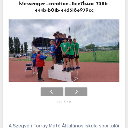
Messenger_creation_8ce7b4ac-7386-
444b-b01b-44d518e979cc
kép 5 / 5
A Szegvári Forray Máté Általános Iskola sportolói